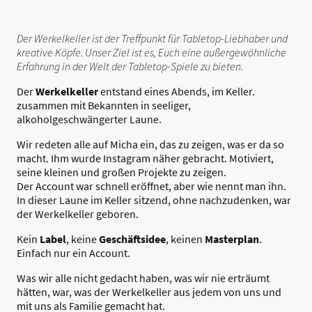
Der Werkelkeller ist der Treffpunkt für Tabletop-Liebhaber und
kreative Köpfe. Unser Ziel ist es, Euch eine außergewöhnliche
Erfahrung in der Welt der Tabletop-Spiele zu bieten.
Der
Werkelkeller
entstand eines Abends, im Keller.
zusammen mit Bekannten in seeliger,
alkoholgeschwängerter Laune.
Wir redeten alle auf Micha ein, das zu zeigen, was er da so
macht. Ihm wurde Instagram näher gebracht. Motiviert,
seine kleinen und großen Projekte zu zeigen.
Der Account war schnell eröffnet, aber wie nennt man ihn.
In dieser Laune im Keller sitzend, ohne nachzudenken, war
der Werkelkeller geboren.
Kein
Label
, keine
Geschäftsidee
, keinen
Masterplan
.
Einfach nur ein Account.
Was wir alle nicht gedacht haben, was wir nie erträumt
hätten, war, was der Werkelkeller aus jedem von uns und
mit uns als Familie gemacht hat.