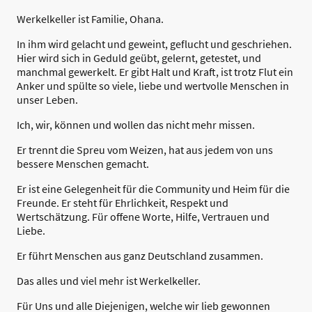
Werkelkeller ist Familie, Ohana.
In ihm wird gelacht und geweint, geflucht und geschriehen.
Hier wird sich in Geduld geübt, gelernt, getestet, und
manchmal gewerkelt. Er gibt Halt und Kraft, ist trotz Flut ein
Anker und spülte so viele, liebe und wertvolle Menschen in
unser Leben.
Ich, wir, können und wollen das nicht mehr missen.
Er trennt die Spreu vom Weizen, hat aus jedem von uns
bessere Menschen gemacht.
Er ist eine Gelegenheit für die Community und Heim für die
Freunde. Er steht für Ehrlichkeit, Respekt und
Wertschätzung. Für offene Worte, Hilfe, Vertrauen und
Liebe.
Er führt Menschen aus ganz Deutschland zusammen.
Das alles und viel mehr ist Werkelkeller.
Für Uns und alle Diejenigen, welche wir lieb gewonnen